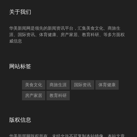
关于我们
华美新闻网是领先的新闻资讯平台，汇集美食文化、商旅生
涯、国际资讯、体育健康、房产家居、教育科研、等多方面权
威信息
网站标签
美食文化
商旅生涯
国际资讯
体育健康
房产家居
教育科研
版权信息
华美新闻网版权所有，未经允许不可复制本站镜像，本站文章