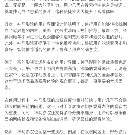
说，无疑是一个巨大的吸引力。用户只需在搜索框中输入关键词，
就能找到自己想看的影片，这种便捷性大大提升了观看体验。
其次，神马影院的用户界面设计简洁明了，使得用户能够轻松找到
自己感兴趣的内容。页面上的分类清晰，热门推荐、最新上线、经
典回顾等不同栏目让观众能够快速浏览到最新和最受欢迎的影片。
此外，神马影院还提供了个性化推荐功能，根据用户的观看历史和
喜好，智能推荐适合的影片，提高了用户的满意度。
除了丰富的影视资源和友好的用户界面，神马影院的播放质量也是
一大亮点。平台致力于为用户提供高清、流畅的观看体验。无论是
在家中，还是在移动设备上，用户都能享受到优质的画面和音效。
这对于追求高品质观看体验的观众而言，都是一项重要的考虑因
素。
在使用过程中，神马影院的加载速度也相对较快，用户几乎不会遇
到长时间等待的问题。这一点对于喜欢快速切换观看内容的观众尤
为重要。同时，神马影院还支持多种分辨率选择，用户可以根据自
己的网络状况和设备性能自由调整，确保最佳的观看体验。
然而，神马影院也面临一些挑战。例如，在版权问题上，部分影片