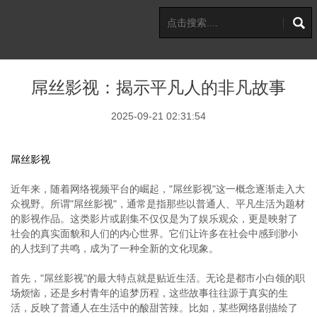
屌丝影视：揭示平凡人的非凡故事
2025-09-21 02:31:54
屌丝影视
近年来，随着网络视频平台的崛起，"屌丝影视"这一概念逐渐走入大
众视野。所谓"屌丝影视"，通常是指那些以普通人、平凡生活为题材
的影视作品。这类影片或剧集不仅仅是为了娱乐观众，更是映射了
社会的真实面貌和人们的内心世界。它们让许多在社会中感到渺小
的人找到了共鸣，成为了一种全新的文化现象。
首先，"屌丝影视"的最大特点就是贴近生活。无论是都市小白领的职
场烦恼，还是乡村青年的追梦历程，这些故事往往源于真实的生
活，反映了普通人在生活中的酸甜苦辣。比如，某些网络剧描绘了