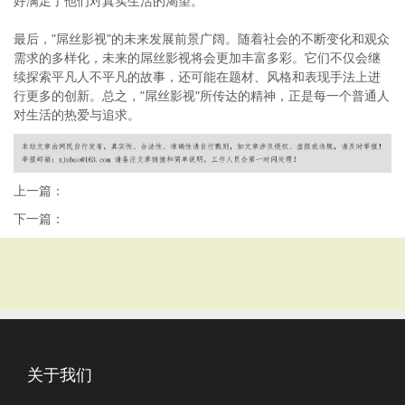
好满足了他们对真实生活的渴望。
最后，"屌丝影视"的未来发展前景广阔。随着社会的不断变化和观众
需求的多样化，未来的屌丝影视将会更加丰富多彩。它们不仅会继
续探索平凡人不平凡的故事，还可能在题材、风格和表现手法上进
行更多的创新。总之，"屌丝影视"所传达的精神，正是每一个普通人
对生活的热爱与追求。
上一篇：
下一篇：
关于我们