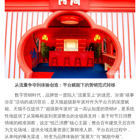
从流量争夺到体验创造：平台赋能下的营销范式转移
数字营销时代，品牌曾一度陷入“流量至上”的迷思。汾酒“禧事
汾呈”活动的成功背后，是天猫超级新年派对作为平台方的深度赋
能。天猫不仅提供了“超级新年派对”这一高认知度的营销
，更系统
IP
性地提供了从策略框架到资源整合的全链路支持：基于对节日消费
情绪的精准洞察，设定“悦己消费”核心主题；整合百年建筑天后宫作
为文化场域；提供全域流量资源汇聚精准人群。平台在此过程中，
从单纯的曝光渠道，转变为品牌体验的“策展方”与“赋能中枢”。