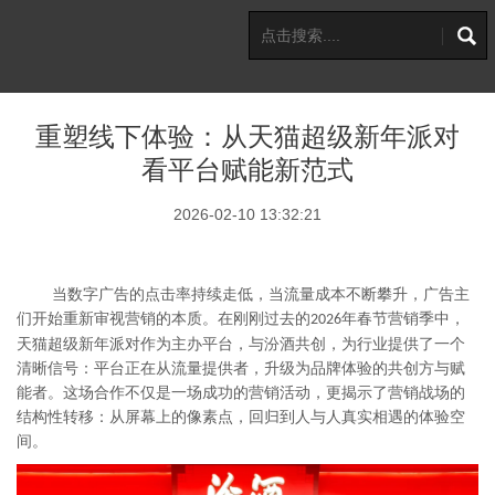
重塑线下体验：从天猫超级新年派对
看平台赋能新范式
2026-02-10 13:32:21
当数字广告的点击率持续走低，当流量成本不断攀升，广告主
们开始重新审视营销的本质。在刚刚过去的
年春节营销季中，
2026
天猫超级新年派对作为主办平台，与汾酒共创，为行业提供了一个
清晰信号：平台正在从流量提供者，升级为品牌体验的共创方与赋
能者。这场合作不仅是一场成功的营销活动，更揭示了营销战场的
结构性转移：从屏幕上的像素点，回归到人与人真实相遇的体验空
间。