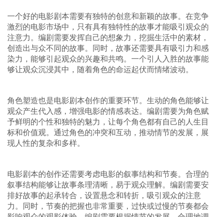
一个好的电影剧本需要有独特的创意和新颖的故事。在竞争
激烈的电影市场中，只有具有独特性的故事才能吸引观众的
注意力。编剧需要发挥自己的想象力，挖掘生活中的素材，
创造出与众不同的故事。同时，故事还需要具有吸引力和感
染力，能够引起观众的兴趣和共鸣。一个引人入胜的故事能
够让观众沉浸其中，随着角色的命运起伏而情绪波动。
角色塑造也是电影剧本创作的重要环节。生动的角色能够让
观众产生代入感，增强电影的情感表达。编剧需要为角色赋
予鲜明的个性和独特的魅力，让每个角色都有自己的人生目
标和价值观。通过角色的冲突和互动，推动情节的发展，展
现人性的复杂和多样。
电影剧本的创作还需要考虑电影的叙事结构和节奏。合理的
叙事结构能够让故事条理清晰，易于观众理解。编剧需要安
排好故事的起承转合，设置悬念和转折，吸引观众的注意
力。同时，节奏的把握也非常重要，过快或过慢的节奏都会
影响观众的观影体验。编剧需要根据情节的发展，合理地调