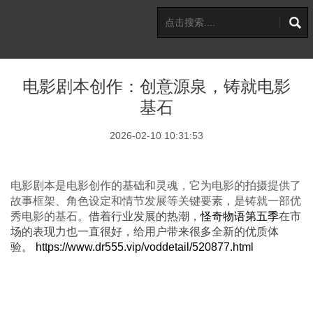
电影剧本创作：创意源泉，铸就电影
基石
2026-02-10 10:31:53
电影剧本是电影创作的基础和灵魂，它为电影的拍摄提供了
故事框架、角色设定和情节发展等关键要素，是铸就一部优
秀电影的基石。
借着行业发展的热潮，
怪奇物语第五季
在市
场的表现力也一直很好，给用户带来很多全新的优质体
验。
https://www.dr555.vip/voddetail/520877.html