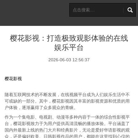
樱花影视：打造极致观影体验的在线
娱乐平台
2026-06-03 12:56:37
樱花影视
随着互联网技术的不断发展，在线视频平台成为人们娱乐生活中不
可或缺的一部分。其中，樱花影视因其丰富的影视资源和优质的用
户体验，逐渐赢得了众多观众的青睐。
作为一个集电影、电视剧、动漫等多种内容于一体的综合性影视平
台，樱花影视致力于为用户提供高清流畅的播放体验。平台涵盖了
国内外最新上线的热门大片和经典影片，无论是爱好华语影视的观
众，还是偏好欧美、日韩影视作品的用户，都能在这里找到心仪的