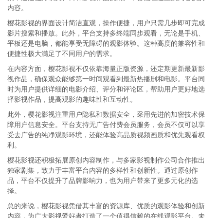
内容。
樱花影视的界面设计简洁直观，操作便捷，用户只需几步即可完成
影片搜索和播放。此外，平台支持多终端同步观看，无论是手机、
平板还是电脑，都能享受无障碍的观影体验。这种高度的兼容性和
便捷性极大满足了不同用户的需求。
在内容方面，樱花影视不仅依靠海量正版资源，还定期更新最新影
视作品，确保观众能够第一时间观看到最新热播剧和电影。平台同
时为用户提供详细的电影介绍、评分和评论区，帮助用户更好地选
择影视作品，提高观影的趣味性和互动性。
此外，樱花影视注重用户隐私和数据安全，采用先进的加密技术保
障用户信息安全。平台支持无广告付费会员服务，会员不仅可以享
受去广告的纯净观影环境，还能体验高品质视频画质和优先观看权
利。
樱花影视还积极拓展原创内容制作，与多家影视制作公司合作推出
独家剧集，致力于丰富平台内容的多样性和创新性。通过原创作
品，平台不仅提升了品牌影响力，也为用户带来了更多元化的选
择。
总的来说，樱花影视凭借其丰富的资源库、优质的观影体验和创新
内容，为广大影视爱好者打造了一个值得信赖的在线观影平台。未