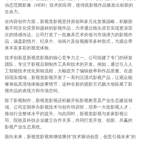
动态范围影像（HDR）技术的应用，使传统影视作品焕发出崭新的
生命力。
在内容创作方面，新视觉影视坚持原创和多元化发展战略，积极探
索不同文化背景和题材的影视作品，力求通过镜头语言实现更深层
次的情感传达。公司打造了一批兼具艺术价值与市场潜力的影视作
品，涵盖剧情片、纪录片、动画片及短视频等多种形式，为观众带
来丰富多彩的视觉体验。
技术创新是新视觉影视的核心竞争力之一。公司组建了专门的研发
团队，专注于影视后期制作工具和技术的开发。例如，通过引入人
工智能技术优化剪辑流程，大幅提升了编辑效率和作品质量。在虚
拟现实领域，新视觉影视开发了一系列沉浸式影视产品，让观众能
够身临其境地体验故事情节，这种全新的观影方式极大地拓展了影
视作品的表现力和市场空间。
除了影视制作，新视觉影视还积极开拓影视教育及产业生态建设领
域。公司定期举办影视技术与创作培训班，培养一大批影视人才，
推动行业整体水平的提升。与此同时，新视觉影视与多家影视公
司、院校及科技企业建立合作关系，共同打造开放、创新、共赢的
影视产业生态系统。
面向未来，新视觉影视将继续秉持“技术驱动创意，创意引领未来”的