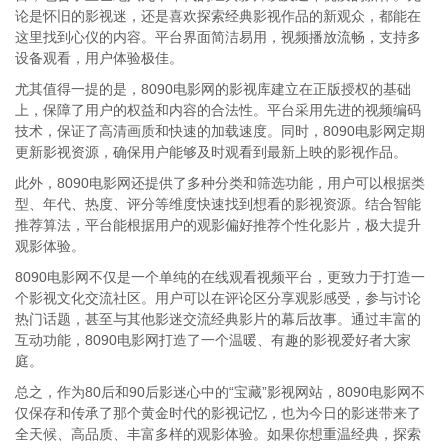
论是怀旧的影视迷，还是喜欢探索经典影视作品的新观众，都能在
这里找到心仪的内容。平台界面简洁易用，视频播放流畅，支持多
设备观看，用户体验极佳。
尤其值得一提的是，8090电影网的影视库建立在正版授权的基础
上，保障了用户的权益和内容的合法性。平台采用先进的视频编码
技术，保证了高清画质和快速的加载速度。同时，8090电影网定期
更新影视资源，确保用户能够及时观看到最新上映的影视作品。
此外，8090电影网还提供了多种分类和筛选功能，用户可以根据类
型、年代、热度、评分等维度快速找到想看的影视资源。结合智能
推荐算法，平台能根据用户的观影偏好推荐个性化影片，极大提升
观影体验。
8090电影网不仅是一个单纯的在线观看视频平台，更致力于打造一
个影视文化交流社区。用户可以在评论区分享观影感受，参与讨论
热门话题，甚至与其他影迷交流经典影片的幕后故事。通过丰富的
互动功能，8090电影网打造了一个温暖、有趣的影视爱好者大家
庭。
总之，作为80后和90后影迷心中的“宝藏”影视网站，8090电影网不
仅保存和传承了那个黄金时代的影视记忆，也为今日的影迷带来了
全天候、高品质、丰富多样的观影体验。如果你想重温经典，探索