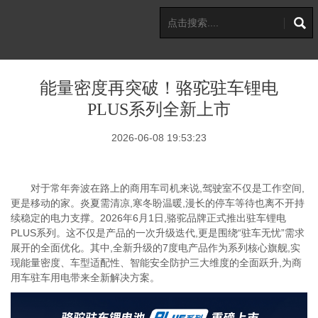
能量密度再突破！骆驼驻车锂电
PLUS系列全新上市
2026-06-08 19:53:23
对于常年奔波在路上的商用车司机来说,驾驶室不仅是工作空间,
更是移动的家。炎夏需清凉,寒冬盼温暖,漫长的停车等待也离不开持
续稳定的电力支撑。2026年6月1日,骆驼品牌正式推出驻车锂电
PLUS系列。这不仅是产品的一次升级迭代,更是围绕“驻车无忧”需求
展开的全面优化。其中,全新升级的7度电产品作为系列核心旗舰,实
现能量密度、车型适配性、智能安全防护三大维度的全面跃升,为商
用车驻车用电带来全新解决方案。