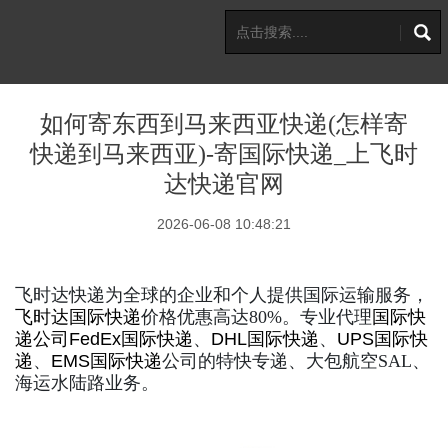
如何寄东西到马来西亚快递(怎样寄
快递到马来西亚)-寄国际快递_上飞时
达快递官网
2026-06-08 10:48:21
飞时达快递为全球的企业和个人提供国际运输服务，
飞时达
国际快递
价格优惠高达80%。专业代理
国际快
递公司
FedEx国际快递
、
DHL国际快递
、
UPS国际快
递
、
EMS国际快递
公司的特快专递、大包航空SAL、
海运水陆路业务。