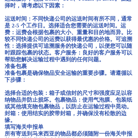
择时，请考虑以下因素：
运送时间：不同快递公司的运送时间有所不同，通常
是 2-5 个工作日。选择适合您需要的运送时间。运
费：运费会根据包裹的大小、重量和目的地而异。比
较不同快递公司的运费以获得最优惠的价格。可追溯
性：选择提供可追溯服务的快递公司，以便您可以随
时跟踪包裹的状态。客户服务：良好的客户服务可以
帮助您解决运输过程中遇到的任何问题。
准备包裹
准备包裹是确保物品安全运输的重要步骤。请遵循以
下步骤：
选择合适的包装：箱子或信封的尺寸和强度应足以容
纳物品并防止损坏。包裹物品：使用气泡膜、包装纸
或其他填充物包裹物品，以防止在运输过程中晃动。
封箱：使用结实的胶带封箱，并确保没有松散的边
缘。
填写海关申报单
所有寄送到马来西亚的物品都必须随附一份海关申报