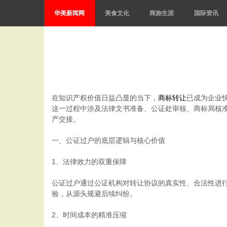
华美新闻网
美食文化
商旅生涯
国际资讯
在知识产权价值日益凸显的当下，
商标转让
已成为企业
这一过程中涉及法律文书准备、公证处审核、商标局核
产交接。
一、公证过户的底层逻辑与核心价值
1、法律效力的双重保障
公证过户通过公证机构对转让协议的真实性、合法性进
验，从源头规避后续纠纷。
2、时间成本的精准压缩