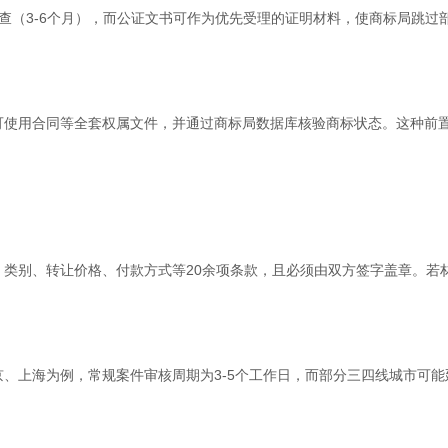
查（3-6个月），而公证文书可作为优先受理的证明材料，使商标局跳过
使用合同等全套权属文件，并通过商标局数据库核验商标状态。这种前置审
类别、转让价格、付款方式等20余项条款，且必须由双方签字盖章。若材
、上海为例，常规案件审核周期为3-5个工作日，而部分三四线城市可能