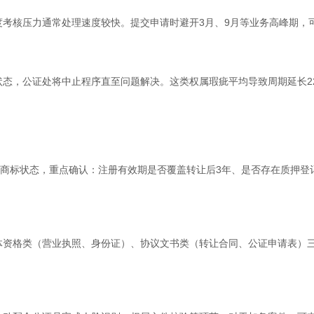
考核压力通常处理速度较快。提交申请时避开3月、9月等业务高峰期，可
状态，公证处将中止程序直至问题解决。这类权属瑕疵平均导致周期延长2
查商标状态，重点确认：注册有效期是否覆盖转让后3年、是否存在质押登
体资格类（营业执照、身份证）、协议文书类（转让合同、公证申请表）三