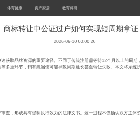
体育健康
房产家居
教育科研
商标转让中公证过户如何实现短周期拿证
2026-06-10 00:00:26
快速获取品牌资源的重要途径。不同于传统注册需等待12个月以上的周期，
准等多重环节，稍有疏漏便可能导致周期延长甚至转让失败。本文将系统
行审查，形成具有强制执行效力的法律文书。这一过程不仅确认双方主体