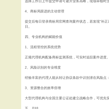
选择工作日上午提交申请可避开业务高峰，现场审核时主
4、商标局跟进的主动管理
提交后每日登录商标局官网查询案件状态，若发现"补正通
日。
四、专业机构的赋能价值
1、流程管控的系统优势
正规代理机构配备商标监测系统，可实时追踪案件进度
2、风险识别的专业维度
经验丰富的代理人能从转让协议条款中识别潜在风险点：
3、资源整合的效率倍增
大型代理机构与全国主要公证处建立战略合作，可优先安
五、总结