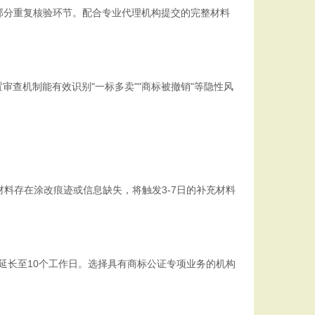
部分重复核验环节。配合专业代理机构提交的完整材料
查机制能有效识别"一标多卖""商标被撤销"等隐性风
料存在涂改痕迹或信息缺失，将触发3-7日的补充材料
延长至10个工作日。选择具有商标公证专项业务的机构