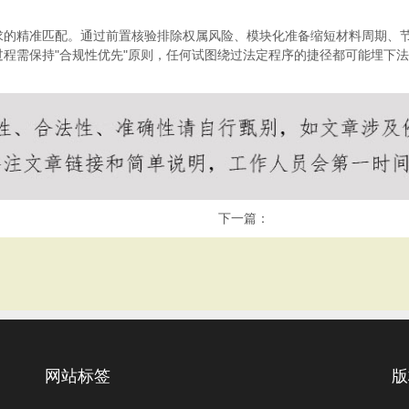
求的精准匹配。通过前置核验排除权属风险、模块化准备缩短材料周期、
程需保持"合规性优先"原则，任何试图绕过法定程序的捷径都可能埋下
下一篇：
网站标签
版