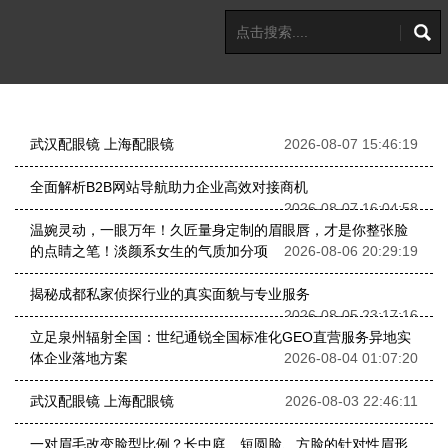
武汉配眼镜 上海配眼镜
2026-08-07 15:46:19
全面解析B2B网站导航助力企业高效对接商机
2026-08-07 16:04:58
温婉灵动，一眼万年！久匠量身定制的眉眼唇，才是你整张脸
的点睛之笔！淡颜系女生的气质加分项
2026-08-06 20:29:19
揭秘成都私家侦探行业的真实面貌与专业服务
2026-08-05 23:17:16
立足泉州辐射全国：世纪通锐全国标准化GEO直营服务异地实
体企业落地方案
2026-08-04 01:07:20
武汉配眼镜 上海配眼镜
2026-08-03 22:46:11
一对眉毛改变脸型比例？长中庭、短圆脸、方脸的针对性眉形