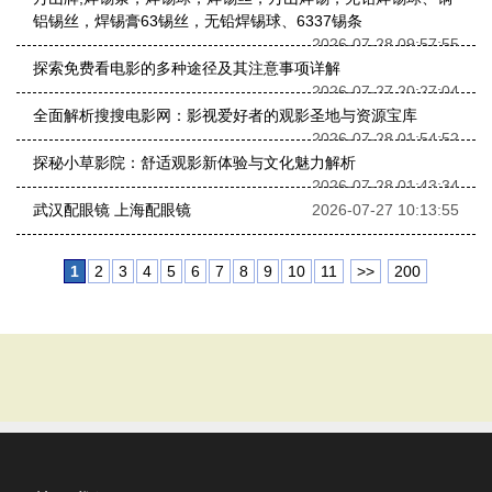
铝锡丝，焊锡膏63锡丝，无铅焊锡球、6337锡条
2026-07-28 09:57:55
探索免费看电影的多种途径及其注意事项详解
2026-07-27 20:27:04
全面解析搜搜电影网：影视爱好者的观影圣地与资源宝库
2026-07-28 01:54:52
探秘小草影院：舒适观影新体验与文化魅力解析
2026-07-28 01:43:34
武汉配眼镜 上海配眼镜
2026-07-27 10:13:55
1
2
3
4
5
6
7
8
9
10
11
>>
200