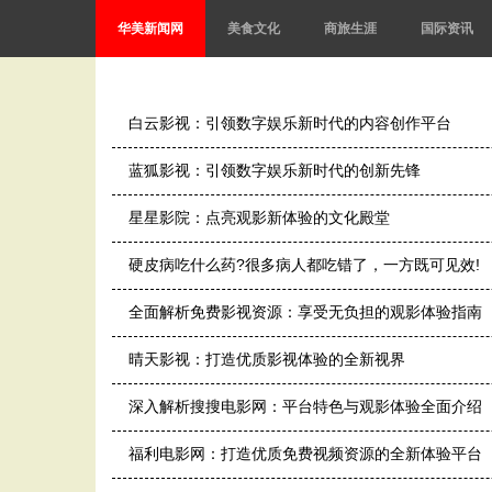
华美新闻网
美食文化
商旅生涯
国际资讯
白云影视：引领数字娱乐新时代的内容创作平台
蓝狐影视：引领数字娱乐新时代的创新先锋
星星影院：点亮观影新体验的文化殿堂
硬皮病吃什么药?很多病人都吃错了，一方既可见效!
全面解析免费影视资源：享受无负担的观影体验指南
晴天影视：打造优质影视体验的全新视界
深入解析搜搜电影网：平台特色与观影体验全面介绍
福利电影网：打造优质免费视频资源的全新体验平台