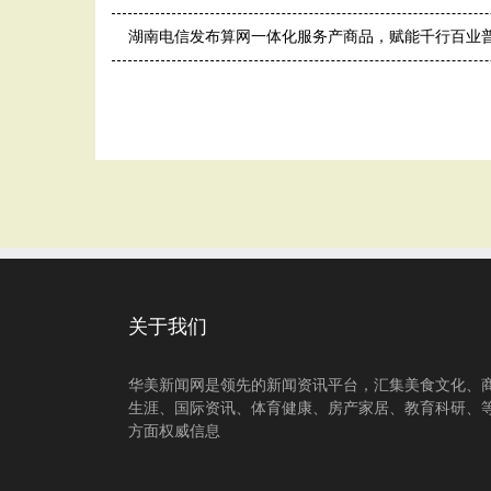
湖南电信发布算网一体化服务产商品，赋能千行百业
关于我们
华美新闻网是领先的新闻资讯平台，汇集美食文化、
生涯、国际资讯、体育健康、房产家居、教育科研、
方面权威信息