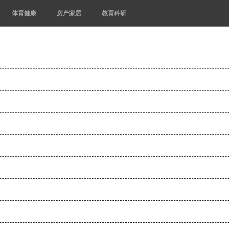
体育健康
房产家居
教育科研