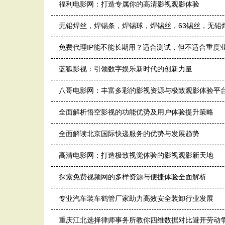
福利电影网：打造专属你的高清影视观影体验
无铅焊丝，焊锡条，焊锡球，焊锡丝，63锡丝，无铅
免费代理IP能不能长期用？适合测试，但不适合重度
蓝狐影视：引领数字娱乐新时代的创新力量
八哥电影网：丰富多彩的影视资源与极致观影体验平
全面解析悟空影视的功能优势及用户体验提升策略
全面解读北京国际快递服务的优势与发展趋势
高清电影网：打造极致视觉体验的影视观影新天地
探索免费视频网的多样资源与便捷体验全面解析
专业汽车装车鹤管厂家助力高效安全装卸行业发展
重庆江北选择律师事务所教你四维数据对比避开劳动