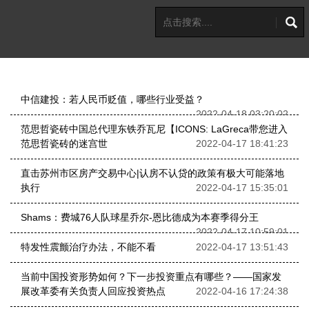
中信建投：若人民币贬值，哪些行业受益？
2022-04-18 03:20:02
范思哲瓷砖中国总代理东铁乔瓦尼【ICONS: LaGreca带您进入
范思哲瓷砖的迷宫世
2022-04-17 18:41:23
直击苏州市区房产交易中心|认房不认贷的政策有极大可能落地
执行
2022-04-17 15:35:01
Shams：费城76人队球星乔尔-恩比德成为本赛季得分王
2022-04-17 10:59:01
特发性震颤治疗办法，不能不看
2022-04-17 13:51:43
当前中国投资形势如何？下一步投资重点有哪些？——国家发
展改革委有关负责人回应投资热点
2022-04-16 17:24:38