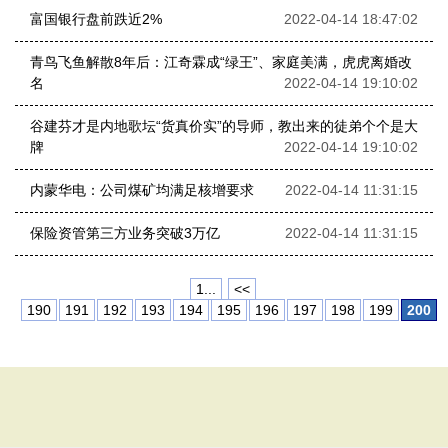
富国银行盘前跌近2%
2022-04-14 18:47:02
青鸟飞鱼解散8年后：江奇霖成“绿王”、家庭美满，虎虎离婚改
名
2022-04-14 19:10:02
谷建芬才是内地歌坛“货真价实”的导师，教出来的徒弟个个是大
牌
2022-04-14 19:10:02
内蒙华电：公司煤矿均满足核增要求
2022-04-14 11:31:15
保险资管第三方业务突破3万亿
2022-04-14 11:31:15
1...
<<
190
191
192
193
194
195
196
197
198
199
200